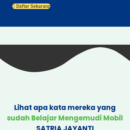
Daftar Sekarang
Lihat apa kata mereka yang
sudah Belajar Mengemudi Mobil
SATRIA JAYANTI