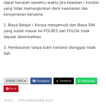
dapat berubah sewaktu-waktu jika keadaan / kondisi
yang tidak memungkinkan demi keamanan dan
kenyamanan bersama.
2. Biaya Belajar / Kursus mengemudi dan Biaya SIM
yang sudah masuk ke POLRES dan POLDA tidak
dapaat dikembalikan.
3. Pembayaran tanpa bukti kwitansi dianggap tidak
Sah.
SHARE THIS
Facebook
Twitter/X
WhatsApp
Pin It
TAGS:
#PEGANGSAAN DUA