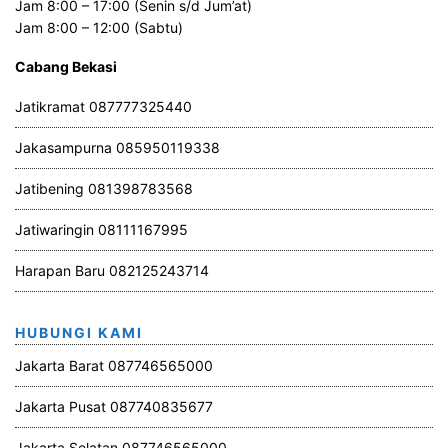
Jam 8:00 – 17:00 (Senin s/d Jum’at)
Jam 8:00 – 12:00 (Sabtu)
Cabang Bekasi
Jatikramat 087777325440
Jakasampurna 085950119338
Jatibening 081398783568
Jatiwaringin 08111167995
Harapan Baru 082125243714
HUBUNGI KAMI
Jakarta Barat 087746565000
Jakarta Pusat 087740835677
Jakarta Selatan 087746565000