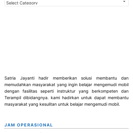
a
t
e
g
o
r
i
Satria Jayanti hadir memberikan solusi membantu dan
memudahkan masyarakat yang ingin belajar mengemudi mobil
dengan fasilitas seperti instruktur yang berkompeten dan
Terampil dibidangnya. kami hadirkan untuk dapat membantu
masyarakat yang kesulitan untuk belajar mengemudi mobil.
JAM OPERASIONAL