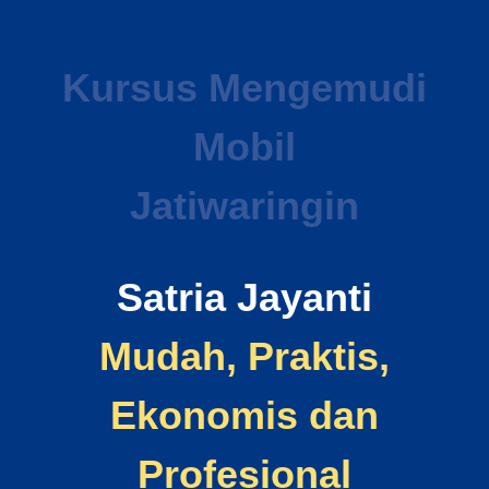
Kursus Mengemudi
Mobil
Jatiwaringin
Satria Jayanti
Mudah, Praktis,
Ekonomis dan
Profesional