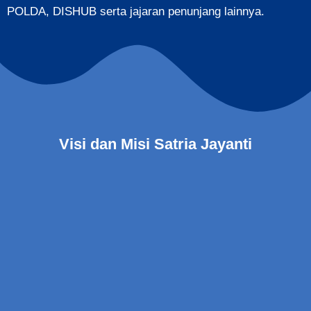
POLDA, DISHUB serta jajaran penunjang lainnya.
Visi dan Misi Satria Jayanti