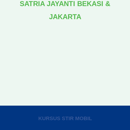
SATRIA JAYANTI BEKASI &
JAKARTA
KURSUS STIR MOBIL