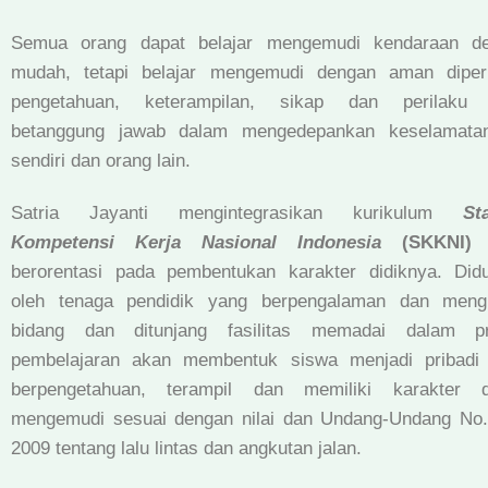
Semua orang dapat belajar mengemudi kendaraan d
mudah, tetapi belajar mengemudi dengan aman diper
pengetahuan, keterampilan, sikap dan perilaku
betanggung jawab dalam mengedepankan keselamatan
sendiri dan orang lain.
Satria Jayanti mengintegrasikan kurikulum
St
Kompetensi Kerja Nasional Indonesia
(SKKNI)
y
berorentasi pada pembentukan karakter didiknya. Did
oleh tenaga pendidik yang berpengalaman dan meng
bidang dan ditunjang fasilitas memadai dalam p
pembelajaran akan membentuk siswa menjadi pribadi
berpengetahuan, terampil dan memiliki karakter 
mengemudi sesuai dengan nilai dan Undang-Undang No.
2009 tentang lalu lintas dan angkutan jalan.