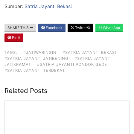
Sumber:
Satria Jayanti Bekasi
SHARE THIS
Facebook
Twitter/X
WhatsApp
Pin It
TAGS:
#JATIWARINGIN
#SATRIA JAYANTI BEKASI
#SATRIA JAYANTI JATIBENING
#SATRIA JAYANTI
JATIKRAMAT
#SATRIA JAYANTI PONDOK GEDE
#SATRIA JAYANTI TERDEKAT
Related Posts