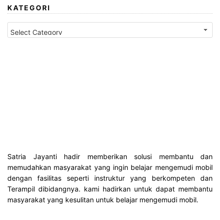
KATEGORI
K
a
t
e
g
o
r
i
Satria Jayanti hadir memberikan solusi membantu dan
memudahkan masyarakat yang ingin belajar mengemudi mobil
dengan fasilitas seperti instruktur yang berkompeten dan
Terampil dibidangnya. kami hadirkan untuk dapat membantu
masyarakat yang kesulitan untuk belajar mengemudi mobil.