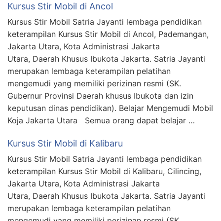
Kursus Stir Mobil di Ancol
Kursus Stir Mobil Satria Jayanti lembaga pendidikan
keterampilan Kursus Stir Mobil di Ancol, Pademangan,
Jakarta Utara, Kota Administrasi Jakarta
Utara, Daerah Khusus Ibukota Jakarta. Satria Jayanti
merupakan lembaga keterampilan pelatihan
mengemudi yang memiliki perizinan resmi (SK.
Gubernur Provinsi Daerah khusus Ibukota dan izin
keputusan dinas pendidikan). Belajar Mengemudi Mobil
Koja Jakarta Utara Semua orang dapat belajar …
Kursus Stir Mobil di Kalibaru
Kursus Stir Mobil Satria Jayanti lembaga pendidikan
keterampilan Kursus Stir Mobil di Kalibaru, Cilincing,
Jakarta Utara, Kota Administrasi Jakarta
Utara, Daerah Khusus Ibukota Jakarta. Satria Jayanti
merupakan lembaga keterampilan pelatihan
mengemudi yang memiliki perizinan resmi (SK.