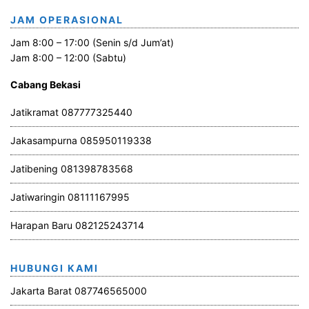
JAM OPERASIONAL
Jam 8:00 – 17:00 (Senin s/d Jum’at)
Jam 8:00 – 12:00 (Sabtu)
Cabang Bekasi
Jatikramat 087777325440
Jakasampurna 085950119338
Jatibening 081398783568
Jatiwaringin 08111167995
Harapan Baru 082125243714
HUBUNGI KAMI
Jakarta Barat 087746565000