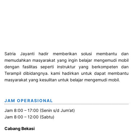
o
r
i
Satria Jayanti hadir memberikan solusi membantu dan
memudahkan masyarakat yang ingin belajar mengemudi mobil
dengan fasilitas seperti instruktur yang berkompeten dan
Terampil dibidangnya. kami hadirkan untuk dapat membantu
masyarakat yang kesulitan untuk belajar mengemudi mobil.
JAM OPERASIONAL
Jam 8:00 – 17:00 (Senin s/d Jum’at)
Jam 8:00 – 12:00 (Sabtu)
Cabang Bekasi