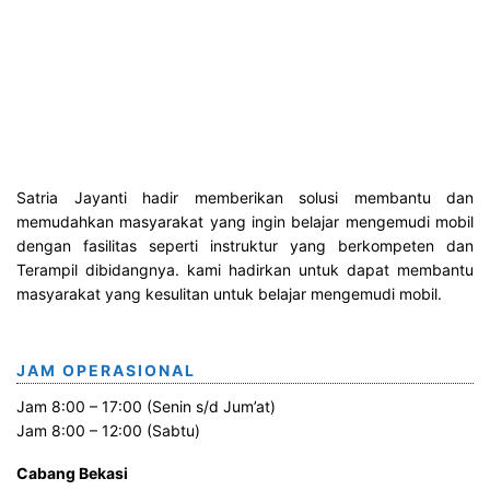
o
r
i
Satria Jayanti hadir memberikan solusi membantu dan
memudahkan masyarakat yang ingin belajar mengemudi mobil
dengan fasilitas seperti instruktur yang berkompeten dan
Terampil dibidangnya. kami hadirkan untuk dapat membantu
masyarakat yang kesulitan untuk belajar mengemudi mobil.
JAM OPERASIONAL
Jam 8:00 – 17:00 (Senin s/d Jum’at)
Jam 8:00 – 12:00 (Sabtu)
Cabang Bekasi