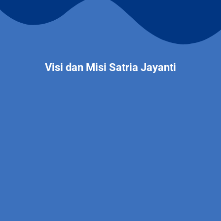
Visi dan Misi Satria Jayanti