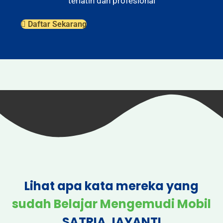
terlatih dan profesional
Daftar Sekarang
Lihat apa kata mereka yang
sudah Belajar Mengemudi Mobil
SATRIA JAYANTI