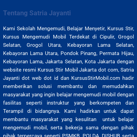
Tentang Satria Jayanti
Kami Sekolah Mengemudi, Belajar Menyetir, Kursus Stir,
Kursus Mengemudi Mobil Terdekat di Cipulir, Grogol
Selatan, Grogol Utara, Kebayoran Lama Selatan,
Kebayoran Lama Utara, Pondok Pinang, Permata Hijau,
Kebayoran Lama, Jakarta Selatan, Kota Jakarta
dengan
website resmi Kursus Stir Mobil Jakarta dot com, Satria
Jayanti dot web dot id dan KursusStirMobil.com hadir
memberikan solusi membantu dan memudahkan
masyarakat yang ingin belajar mengemudi mobil dengan
fasilitas seperti instruktur yang berkompeten dan
Terampil di bidangnya. Kami hadirkan untuk dapat
membantu masyarakat yang kesulitan untuk belajar
mengemudi mobil, serta bekerja sama dengan pihak
pihak terpercaya seperti PSMKB, POLDA, DISHUB serta