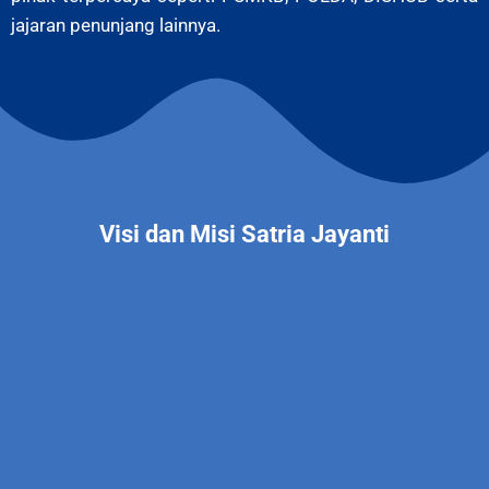
jajaran penunjang lainnya.
Visi dan Misi Satria Jayanti