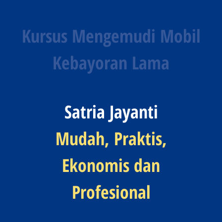
Kursus Mengemudi Mobil
Kebayoran Lama
Satria Jayanti
Mudah, Praktis,
Ekonomis dan
Profesional