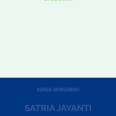
KURSUS MENGEMUDI
SATRIA JAYANTI