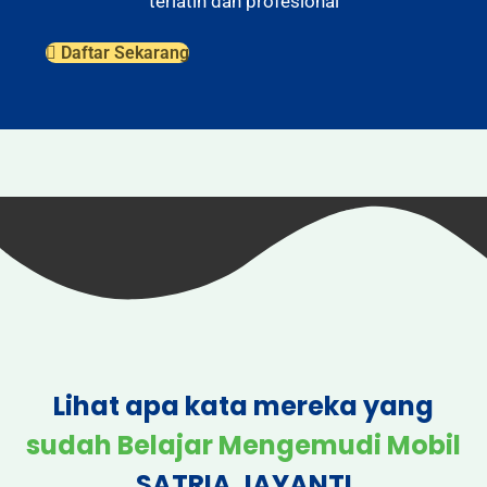
terlatih dan profesional
Daftar Sekarang
Lihat apa kata mereka yang
sudah Belajar Mengemudi Mobil
SATRIA JAYANTI