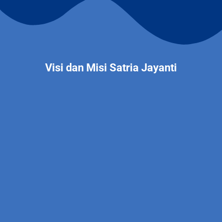
Visi dan Misi Satria Jayanti