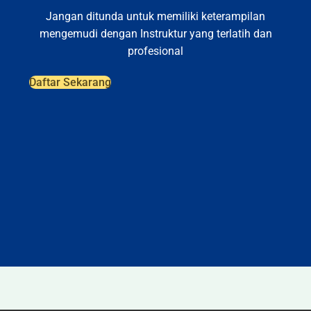
Jangan ditunda untuk memiliki keterampilan
mengemudi dengan Instruktur yang terlatih dan
profesional
Daftar Sekarang