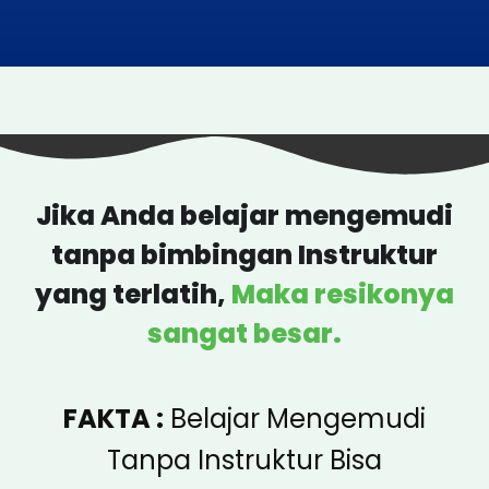
Jika Anda belajar mengemudi
tanpa bimbingan Instruktur
yang terlatih,
Maka resikonya
sangat besar.
FAKTA :
Belajar Mengemudi
Tanpa Instruktur Bisa