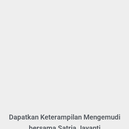
Dapatkan Keterampilan Mengemudi
bersama Satria Jayanti