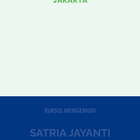
JAKARTA
KURSUS MENGEMUDI
SATRIA JAYANTI