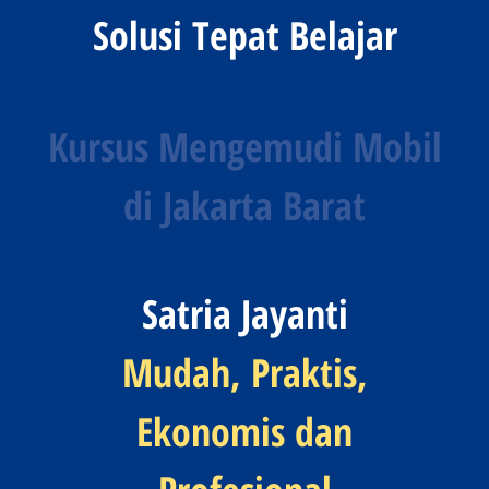
Solusi Tepat Belajar
Kursus Mengemudi Mobil
di Jakarta Barat
Satria Jayanti
Mudah, Praktis,
Ekonomis dan