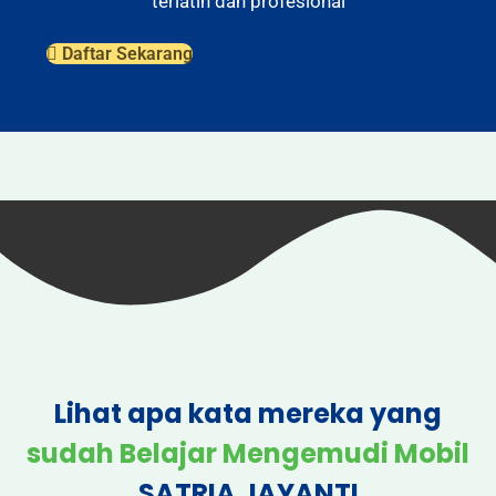
terlatih dan profesional
Daftar Sekarang
Lihat apa kata mereka yang
sudah Belajar Mengemudi Mobil
SATRIA JAYANTI