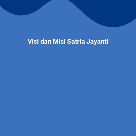
Visi dan Misi Satria Jayanti