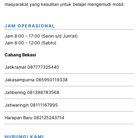
masyarakat yang kesulitan untuk belajar mengemudi mobil.
JAM OPERASIONAL
Jam 8:00 – 17:00 (Senin s/d Jum’at)
Jam 8:00 – 12:00 (Sabtu)
Cabang Bekasi
Jatikramat 087777325440
Jakasampurna 085950119338
Jatibening 081398783568
Jatiwaringin 08111167995
Harapan Baru 082125243714
HUBUNGI KAMI